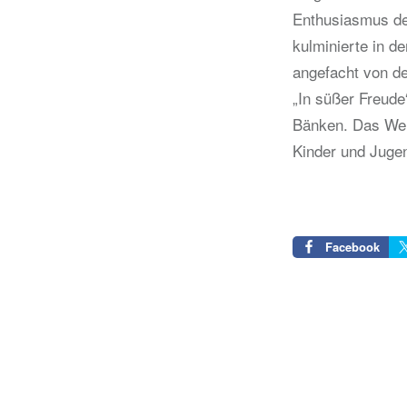
Enthusiasmus der
kulminierte in de
angefacht von de
„In süßer Freude
Bänken. Das Wei
Kinder und Jugen
Facebook
Beitragsnavigation