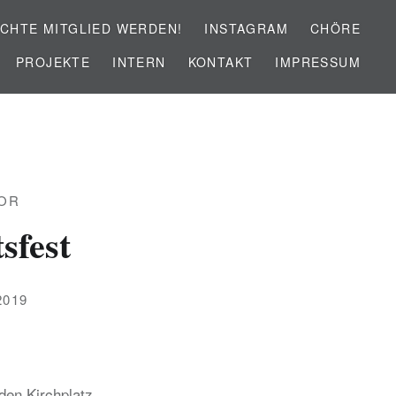
CHTE MITGLIED WERDEN!
INSTAGRAM
CHÖRE
PROJEKTE
INTERN
KONTAKT
IMPRESSUM
OR
sfest
2019
den Kirchplatz