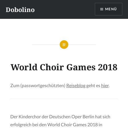
Direkt
Dobolino
MENÜ
zum
Inhalt
World Choir Games 2018
Zum (passwortgeschützten)
Reiseblog
geht es
hier
.
Der Kinderchor der Deutschen Oper Berlin hat sich
erfolgreich bei den World Choir Games 2018 in