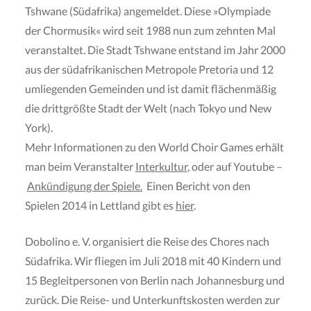
Tshwane (Südafrika) angemeldet. Diese »Olympiade
der Chormusik« wird seit 1988 nun zum zehnten Mal
veranstaltet. Die Stadt Tshwane entstand im Jahr 2000
aus der südafrikanischen Metropole Pretoria und 12
umliegenden Gemeinden und ist damit flächenmäßig
die drittgrößte Stadt der Welt (nach Tokyo und New
York).
Mehr Informationen zu den World Choir Games erhält
man beim Veranstalter
Interkultur
, oder auf Youtube –
Ankündigung der Spiele.
Einen Bericht von den
Spielen 2014 in Lettland gibt es
hier
.
Dobolino e. V. organisiert die Reise des Chores nach
Südafrika. Wir fliegen im Juli 2018 mit 40 Kindern und
15 Begleitpersonen von Berlin nach Johannesburg und
zurück. Die Reise- und Unterkunftskosten werden zur