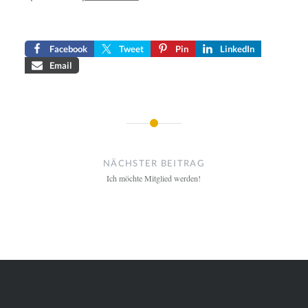
Facebook
Tweet
Pin
LinkedIn
Email
Beitragsnavigation
NÄCHSTER BEITRAG
Ich möchte Mitglied werden!