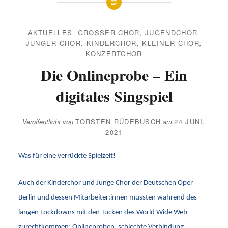
AKTUELLES
,
GROSSER CHOR
,
JUGENDCHOR
,
JUNGER CHOR
,
KINDERCHOR
,
KLEINER CHOR
,
KONZERTCHOR
Die Onlineprobe – Ein
digitales Singspiel
Veröffentlicht von
TORSTEN RÜDEBUSCH
am
24 JUNI,
2021
Was für eine verrückte Spielzeit!
Auch der Kinderchor und Junge Chor der Deutschen Oper
Berlin und dessen Mitarbeiter:innen mussten während des
langen Lockdowns mit den Tücken des World Wide Web
zurechtkommen: Onlineproben, schlechte Verbindung,