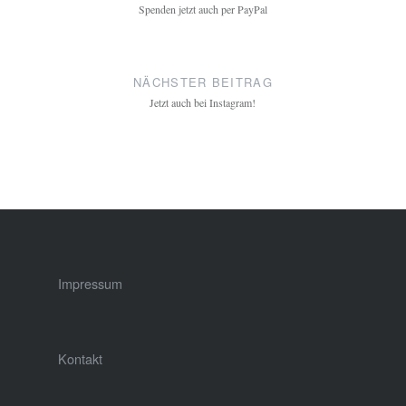
Spenden jetzt auch per PayPal
NÄCHSTER BEITRAG
Jetzt auch bei Instagram!
Impressum
Kontakt