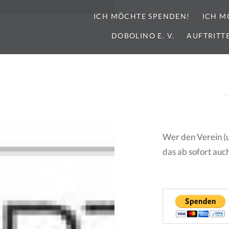
ICH MÖCHTE SPENDEN!
ICH M
DOBOLINO E. V.
AUFTRITT
Wer den Verein (
das ab sofort au