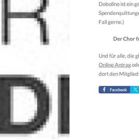
Dobolino ist ein 
Spendenquittungen
Fall gerne.)
Der Chor 
Und für alle, die 
Online Antrag
od
dort den Mitglied
Facebook
Beitragsnavigati