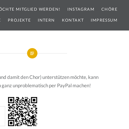
ÖCHTE MITGLIED WERDEN!
INSTAGRAM
CHÖRE
E
PROJEKTE
INTERN
KONTAKT
IMPRESSUM
und damit den Chor) unterstützen möchte, kann
ch ganz unproblematisch per PayPal machen!