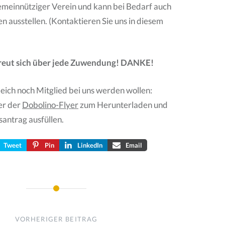
gemeinnütziger Verein und kann bei Bedarf auch
 ausstellen. (Kontaktieren Sie uns in diesem
freut sich über jede Zuwendung! DANKE!
gleich noch Mitglied bei uns werden wollen:
er der
Dobolino-Flyer
zum Herunterladen und
santrag ausfüllen.
Tweet
Pin
LinkedIn
Email
on
VORHERIGER BEITRAG