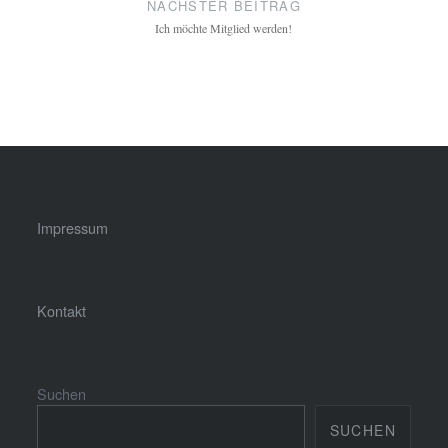
NÄCHSTER BEITRAG
Ich möchte Mitglied werden!
Impressum
Kontakt
Suchen
SUCHEN