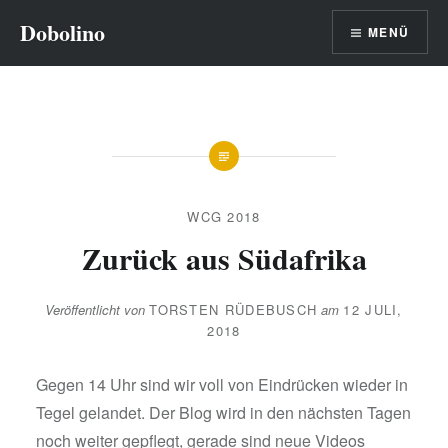
Direkt
Dobolino
MENÜ
zum
Inhalt
WCG 2018
Zurück aus Südafrika
Veröffentlicht von
TORSTEN RÜDEBUSCH
am
12 JULI,
2018
Gegen 14 Uhr sind wir voll von Eindrücken wieder in
Tegel gelandet. Der Blog wird in den nächsten Tagen
noch weiter gepflegt, gerade sind neue Videos