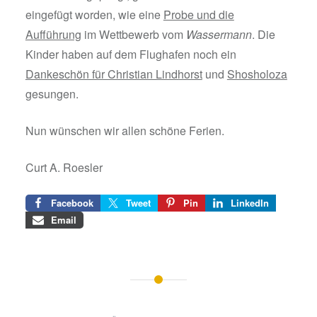
eingefügt worden, wie eine
Probe und die
Aufführung
im Wettbewerb vom
Wassermann
. Die
Kinder haben auf dem Flughafen noch ein
Dankeschön für Christian Lindhorst
und
Shosholoza
gesungen.
Nun wünschen wir allen schöne Ferien.
Curt A. Roesler
Facebook
Tweet
Pin
LinkedIn
Email
Beitragsnavigation