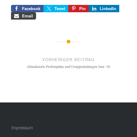
Facebook
Tweet
Pin
LinkedIn
Email
Beitragsnavigation
VORHERIGER BEITRAG
Aktualisierte Probenpläne und Gruppenteilungen Juni ’26
Impressum