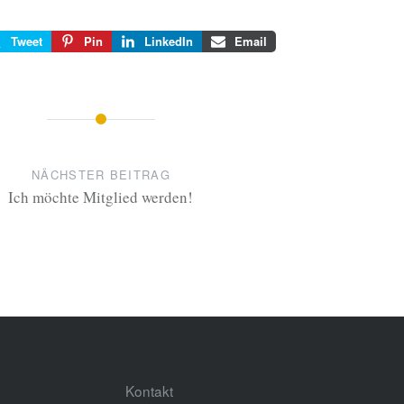
Tweet
Pin
LinkedIn
Email
NÄCHSTER BEITRAG
Ich möchte Mitglied werden!
Kontakt