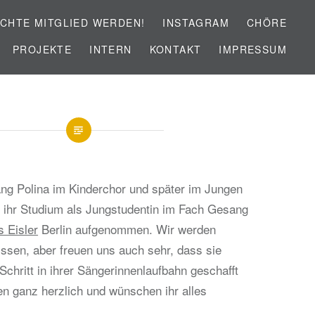
CHTE MITGLIED WERDEN!
INSTAGRAM
CHÖRE
PROJEKTE
INTERN
KONTAKT
IMPRESSUM
ang Polina im Kinderchor und später im Jungen
e ihr Studium als Jungstudentin im Fach Gesang
 Eisler
Berlin aufgenommen. Wir werden
issen, aber freuen uns auch sehr, dass sie
Schritt in ihrer Sängerinnenlaufbahn geschafft
ren ganz herzlich und wünschen ihr alles