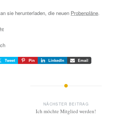
an sie herunterladen, die neuen
Probenpläne
.
ht
sch
Tweet
Pin
LinkedIn
Email
NÄCHSTER BEITRAG
Ich möchte Mitglied werden!