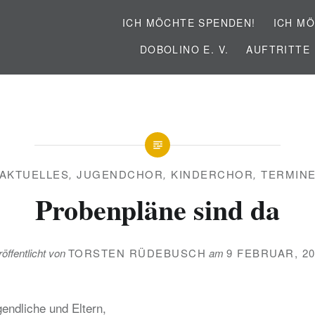
ICH MÖCHTE SPENDEN!
ICH MÖ
DOBOLINO E. V.
AUFTRITTE
AKTUELLES
,
JUGENDCHOR
,
KINDERCHOR
,
TERMIN
Probenpläne sind da
öffentlicht von
TORSTEN RÜDEBUSCH
am
9 FEBRUAR, 2
gendliche und Eltern,