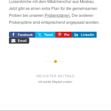
Luisenkirche mit dem Mädchenchor aus Moskau.
Jetzt gibt es einen extra Plan für die gemeinsamen
Proben bei unseren
Probenplänen.
Die anderen
Probenpläne sind entsprechend angepasst worden.
Facebook
Tweet
Pin
LinkedIn
Email
Beitragsnavigation
NÄCHSTER BEITRAG
Ich möchte Mitglied werden!