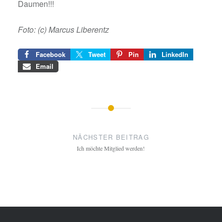
Daumen!!!
Foto: (c) Marcus Liberentz
Facebook
Tweet
Pin
LinkedIn
Email
Beitragsnavigation
NÄCHSTER BEITRAG
Ich möchte Mitglied werden!