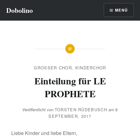
Direkt
Dobolino
MENÜ
zum
Inhalt
GROSSER CHOR
,
KINDERCHOR
Einteilung für LE
PROPHETE
Veröffentlicht von
TORSTEN RÜDEBUSCH
am
8
SEPTEMBER, 2017
Liebe Kinder und liebe Eltern,