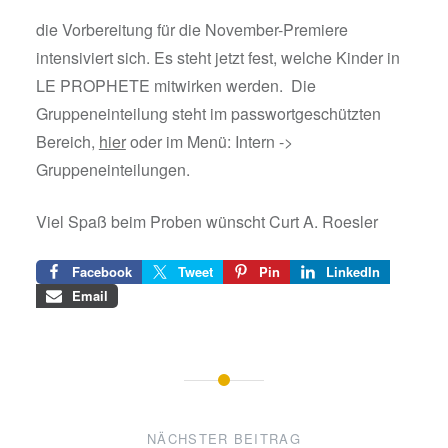
die Vorbereitung für die November-Premiere
intensiviert sich. Es steht jetzt fest, welche Kinder in
LE PROPHETE mitwirken werden. Die
Gruppeneinteilung steht im passwortgeschützten
Bereich,
hier
oder im Menü: Intern ->
Gruppeneinteilungen.
Viel Spaß beim Proben wünscht Curt A. Roesler
Facebook
Tweet
Pin
LinkedIn
Email
Beitragsnavigation
NÄCHSTER BEITRAG