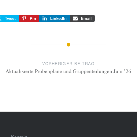
Tweet
Pin
LinkedIn
Email
VORHERIGER BEITRAG
Aktualisierte Probenpläne und Gruppenteilungen Juni ’26
Kontakt