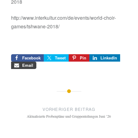
2018
http://www.interkultur.com/de/events/world-choir-
games/tshwane-2018/
Facebook
Tweet
Pin
LinkedIn
Email
Beitragsnavigation
VORHERIGER BEITRAG
Aktualisierte Probenpläne und Gruppenteilungen Juni ’26