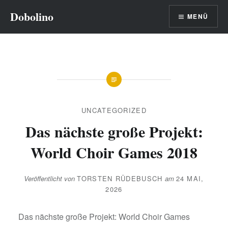
Direkt
Dobolino
MENÜ
zum
Inhalt
UNCATEGORIZED
Das nächste große Projekt:
World Choir Games 2018
Veröffentlicht von
TORSTEN RÜDEBUSCH
am
24 MAI,
2026
Das nächste große Projekt: World Choir Games