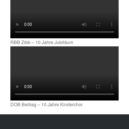
RBB Zibb – 10 Jahre Jubiläum
DOB Beitrag – 10 Jahre Kinderchor