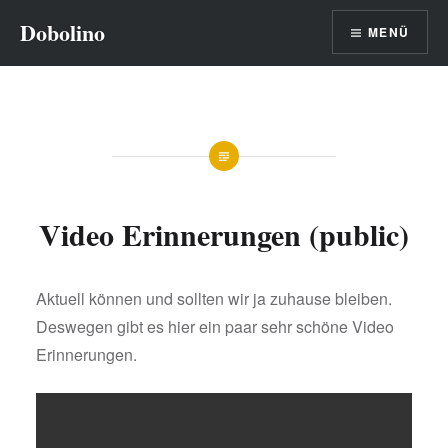
Direkt
Dobolino
MENÜ
zum
Inhalt
Video Erinnerungen (public)
Aktuell können und sollten wir ja zuhause bleiben.
Deswegen gibt es hier ein paar sehr schöne Video
Erinnerungen.