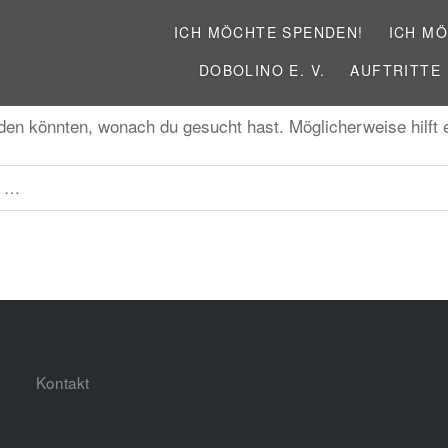
ICH MÖCHTE SPENDEN!
ICH MÖ
DOBOLINO E. V.
AUFTRITTE
inden könnten, wonach du gesucht hast. Möglicherweise hilft
Kontakt