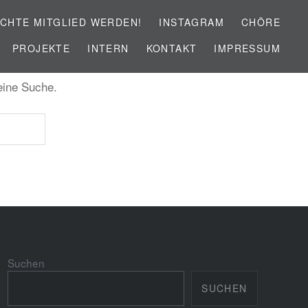
CHTE MITGLIED WERDEN!
INSTAGRAM
CHÖRE
PROJEKTE
INTERN
KONTAKT
IMPRESSUM
 eine Suche.
Suchen
SUCHEN