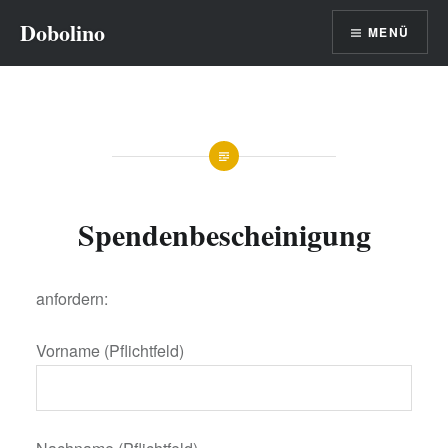
Direkt
Dobolino
MENÜ
zum
Inhalt
Spendenbescheinigung
anfordern:
Vorname (Pflichtfeld)